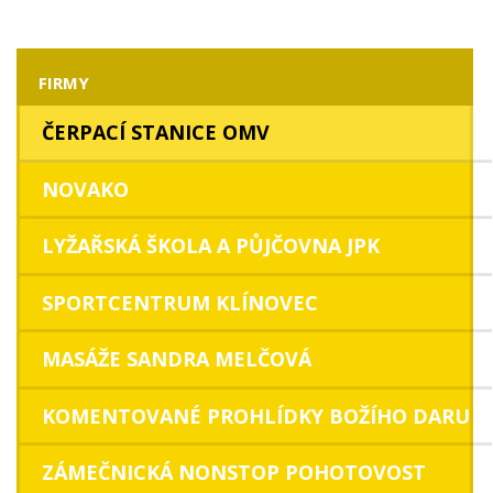
FIRMY
ČERPACÍ STANICE OMV
NOVAKO
LYŽAŘSKÁ ŠKOLA A PŮJČOVNA JPK
SPORTCENTRUM KLÍNOVEC
MASÁŽE SANDRA MELČOVÁ
KOMENTOVANÉ PROHLÍDKY BOŽÍHO DARU
ZÁMEČNICKÁ NONSTOP POHOTOVOST