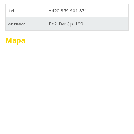
tel.:
+420 359 901 871
adresa:
Boží Dar č.p. 199
Mapa