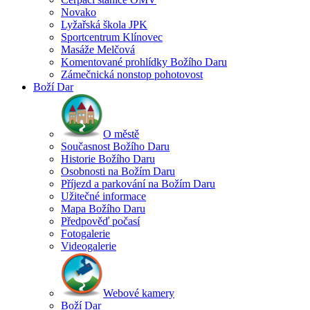
Novako
Lyžařská škola JPK
Sportcentrum Klínovec
Masáže Melčová
Komentované prohlídky Božího Daru
Zámečnická nonstop pohotovost
Boží Dar
O městě
Současnost Božího Daru
Historie Božího Daru
Osobnosti na Božím Daru
Příjezd a parkování na Božím Daru
Užitečné informace
Mapa Božího Daru
Předpověď počasí
Fotogalerie
Videogalerie
Webové kamery
Boží Dar