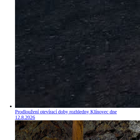
Prodloužení otevírací doby rozhledny Klínovec dne
12.8.2026