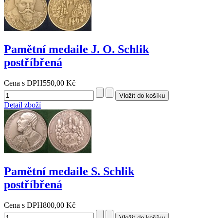
Pamětní medaile J. O. Schlik
postříbřená
Cena s DPH
550,00 Kč
Detail zboží
Pamětní medaile S. Schlik
postříbřená
Cena s DPH
800,00 Kč