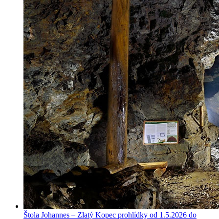
Štola Johannes – Zlatý Kopec prohlídky od 1.5.2026 do