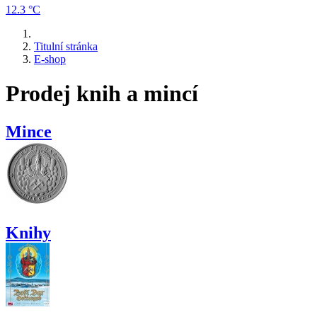
12.3 °C
Titulní stránka
E-shop
Prodej knih a mincí
Mince
Knihy