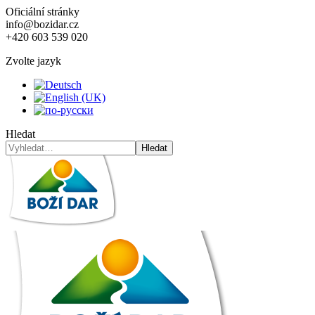
Oficiální stránky
info@bozidar.cz
+420 603 539 020
Zvolte jazyk
Hledat
Hledat