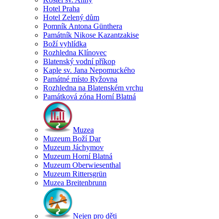
Hotel Praha
Hotel Zelený dům
Pomník Antona Günthera
Památník Nikose Kazantzakise
Boží vyhlídka
Rozhledna Klínovec
Blatenský vodní příkop
Kaple sv. Jana Nepomuckého
Památné místo Ryžovna
Rozhledna na Blatenském vrchu
Památková zóna Horní Blatná
Muzea
Muzeum Boží Dar
Muzeum Jáchymov
Muzeum Horní Blatná
Muzeum Oberwiesenthal
Muzeum Rittersgrün
Muzea Breitenbrunn
Nejen pro děti