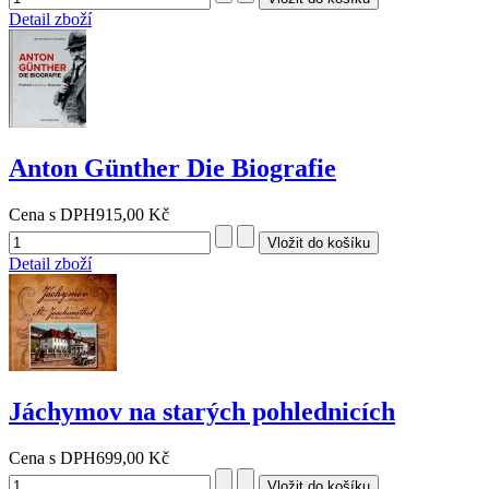
Detail zboží
Anton Günther Die Biografie
Cena s DPH
915,00 Kč
Detail zboží
Jáchymov na starých pohlednicích
Cena s DPH
699,00 Kč