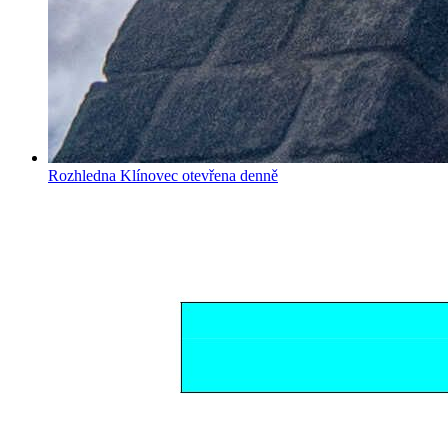
Rozhledna Klínovec otevřena denně